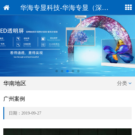
华海专显科技-华海专显（深圳）科技有限公司
华南地区
分类
广州案例
日期：2019-09-27