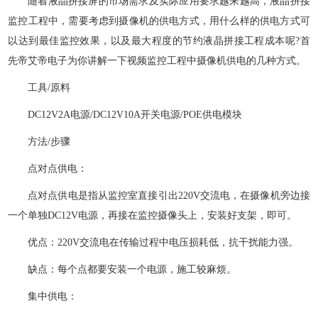
随着液晶拼接屏的市场需求及实际应用要求越来越高，液晶拼接
监控工程中，需要考虑到摄像机的供电方式，用什么样的供电方式可
以达到最佳监控效果，以及最大程度的节约液晶拼接工程成本呢?首
先帝艾帝电子为你讲解一下视频监控工程中摄像机供电的几种方式。
工具/原料
DC12V2A电源/DC12V10A开关电源/POE供电模块
方法/步骤
点对点供电：
点对点供电是指从监控室直接引出220V交流电，在摄像机旁边接
一个单独DC12V电源，再接在监控摄像头上，安装好支架，即可。
优点：220V交流电在传输过程中电压损耗低，抗干扰能力强。
缺点：每个点都要安装一个电源，施工较麻烦。
集中供电：