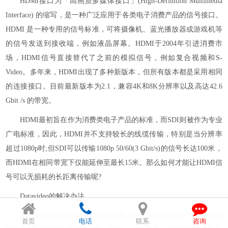
HDMI接口为「高画质多媒体接口」(High-Definition Multimedia
Interface) 的缩写，是一种广泛应用于各类电子消费产品的信号接口。
HDMI 是一种专用的信号标准，可将摄像机、蓝光播放器或游戏机等
的信号发送到接收端，例如液晶屏幕。HDMI于2004年引进消费市
场，HDMI信号直接替代了之前的模拟信号，例如复合视频和S-
Video。多年来，HDMI出现了多种新版本，但所有版本都是采用相同
的连接接口。目前最新版本为2.1，兼容4K和8K分辨率以及高达42.6
Gbit /s 的带宽。
HDMI最初旨在作为消费类电子产品的标准，而SDI则被作为专业
广电标准，因此，HDMI并不支持较长的线缆传输，特别是当分辨率
超过1080p时;但SDI可以传输1080p 50/60(3 Gbit/s)的信号长达100米，
而HDMI在相同带宽下仅能延伸至最长15米。那么如何才能让HDMI信
号可以无损耗的长距离传输呢?
Datavideo的解决办法
Datavideo 提供多种专业传输线材之外，Datavideo的产品线还包
首页
电话
联系
咨询