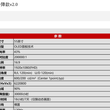
降款v2.0
9