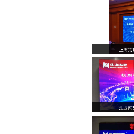
上海震
江西南