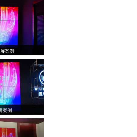
大屏案例
屏案例