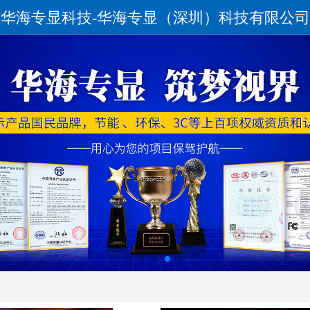
华海专显科技-华海专显（深圳）科技有限公司