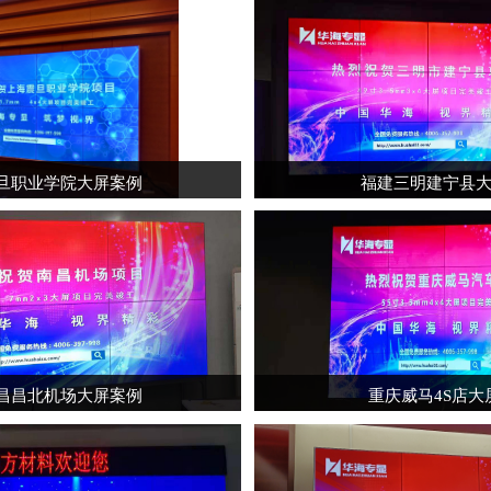
旦职业学院大屏案例
福建三明建宁县
昌昌北机场大屏案例
重庆威马4S店大