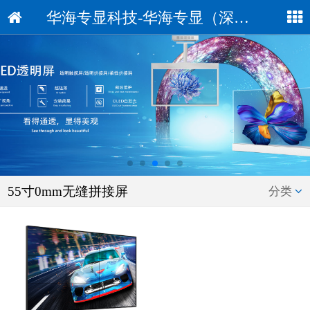
华海专显科技-华海专显（深圳）科技有限公司
55寸0mm无缝拼接屏
分类