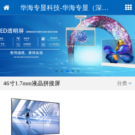
华海专显科技-华海专显（深圳）科技有限公司
46寸1.7mm液晶拼接屏
分类