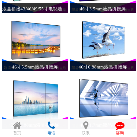
液晶拼接43/46/49/55寸电视墙无缝大屏
46寸3.5mm液晶拼接屏
46寸5.5mm液晶拼接屏
46寸0.88mm液晶拼接屏
55寸0.88mm液晶拼接屏
46寸1.7mm液晶拼接屏
首页
电话
联系
咨询