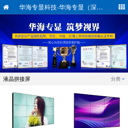
华海专显科技-华海专显（深圳）科技有限公司
液晶拼接屏
分类