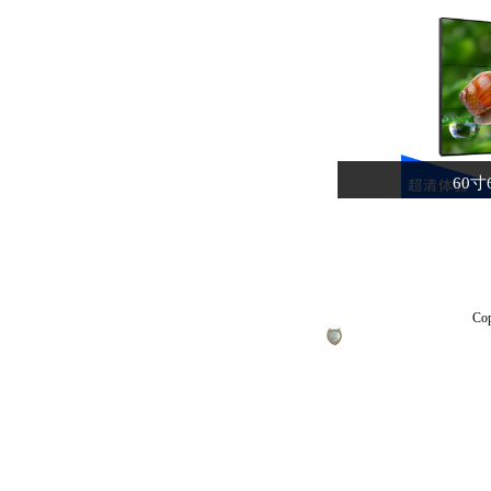
60寸
Co