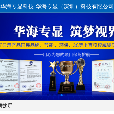
华海专显科技-华海专显（深圳）科技有限公司
晶拼接屏