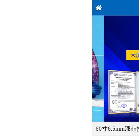
60寸6.5mm液