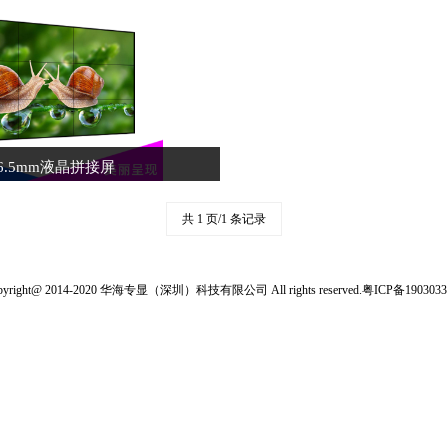
6.5mm液晶拼接屏
共 1 页/1 条记录
pyright@ 2014-2020 华海专显（深圳）科技有限公司 All rights reserved.
粤ICP备190303