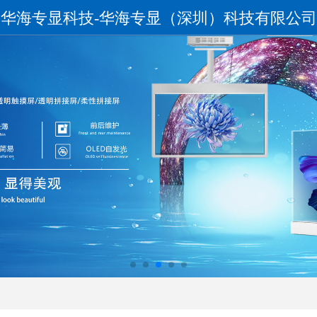
华海专显科技-华海专显（深圳）科技有限公司